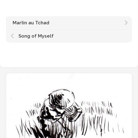
Martin au Tchad
Song of Myself