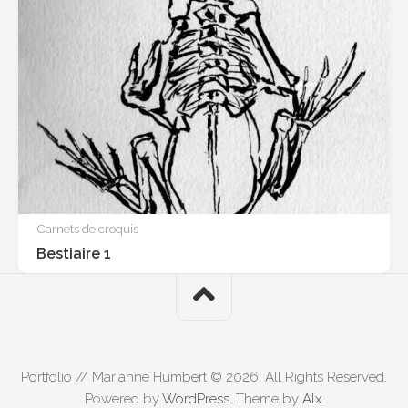
Carnets de croquis
Bestiaire 1
Portfolio // Marianne Humbert © 2026. All Rights Reserved.
Powered by
WordPress
. Theme by
Alx
.