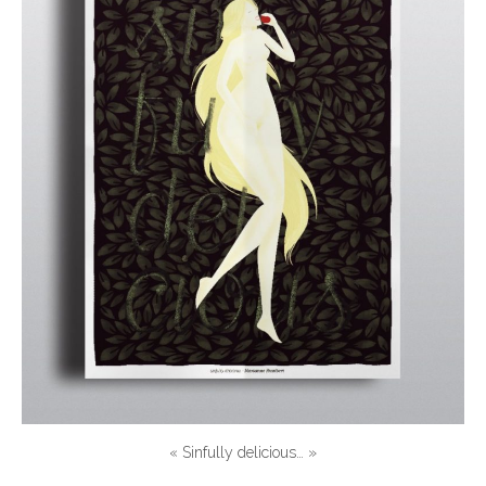
« Sinfully delicious… »