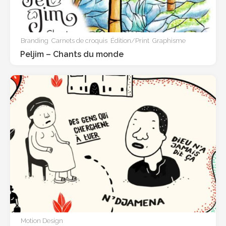
Branding
Carnets de croquis
Édition/Print
Graphisme
Peljim – Chants du monde
Motion Design