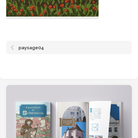
paysage04