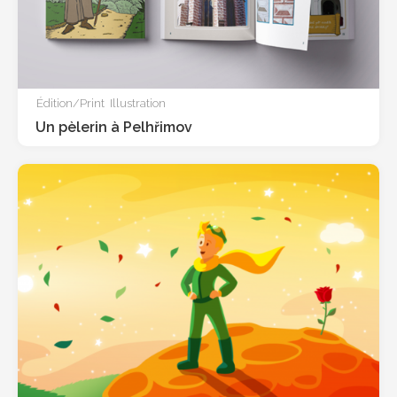
Édition/Print
Illustration
Un pèlerin à Pelhřimov