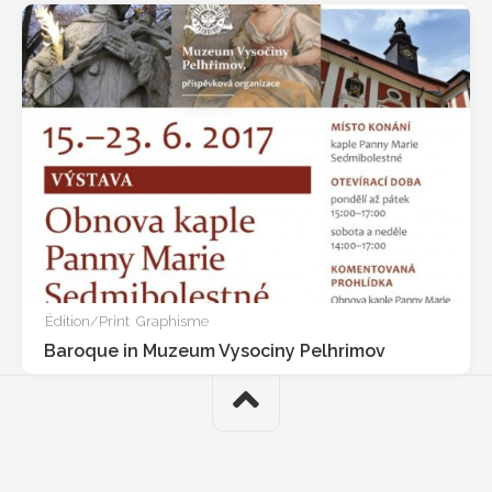
Édition/Print
Graphisme
Baroque in Muzeum Vysociny Pelhrimov